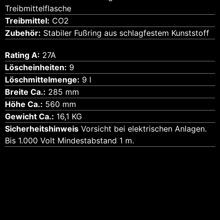
Treibmittelflasche
Treibmittel:
CO2
Zubehör:
Stabiler Fußring aus schlagfestem Kunststoff
Rating A:
27A
Löscheinheiten:
9
Löschmittelmenge:
9 l
Breite Ca.:
285 mm
Höhe Ca.:
560 mm
Gewicht Ca.:
16,1 KG
Sicherheitshinweis
Vorsicht bei elektrischen Anlagen.
Bis 1.000 Volt Mindestabstand 1 m.