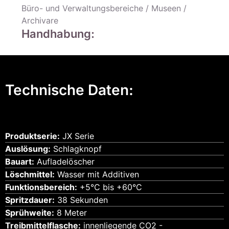
Büro- und Verwaltungsbereiche / Museen /
Archivare
Handhabung:
Technische Daten:
Produktserie:
JX Serie
Auslösung:
Schlagknopf
Bauart:
Aufladelöscher
Löschmittel:
Wasser mit Additiven
Funktionsbereich:
+5°C bis +60°C
Spritzdauer:
38 Sekunden
Sprühweite:
8 Meter
Treibmittelflasche:
innenliegende CO2 -