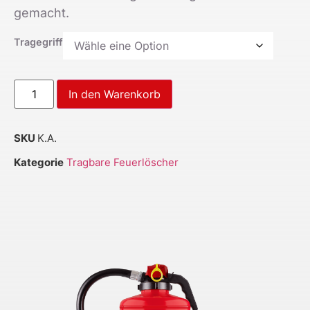
gemacht.
Tragegriff
In den Warenkorb
SKU
K.A.
Kategorie
Tragbare Feuerlöscher